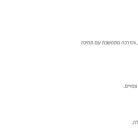
ה, והדרכה מתמשכת עם תמיכה
פויים.
ה.