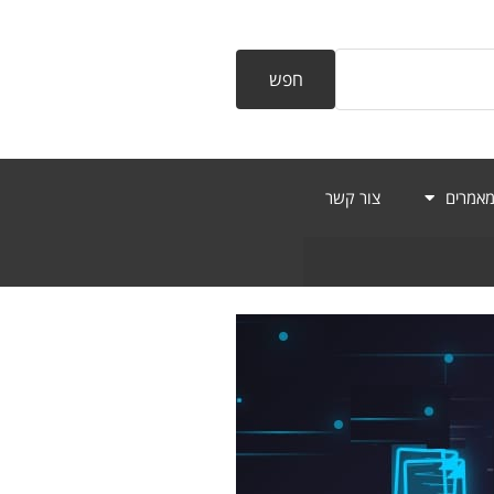
חפש
אמרים
צור קשר