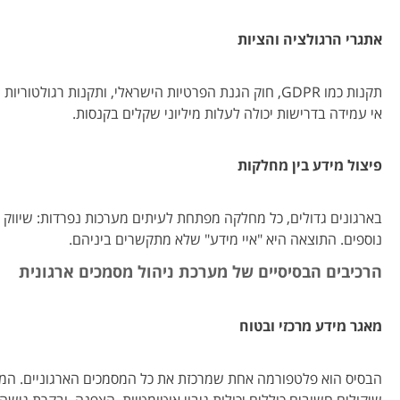
אתגרי הרגולציה והציות
תקנות כמו GDPR, חוק הגנת הפרטיות הישראלי, ותקנות רג
אי עמידה בדרישות יכולה לעלות מיליוני שקלים בקנסות.
פיצול מידע בין מחלקות
בארגונים גדולים, כל מחלקה מפתחת לעיתים מערכות נפרדות: שיווק 
נוספים. התוצאה היא "איי מידע" שלא מתקשרים ביניהם.
הרכיבים הבסיסיים של מערכת ניהול מסמכים ארגונית
מאגר מידע מרכזי ובטוח
הבסיס הוא פלטפורמה אחת שמרכזת את כל המסמכים הארגוניים. המאגר
שיקולים חשובים כוללים יכולות גיבוי אוטומטיות, הצפנה, ובקרת גיש