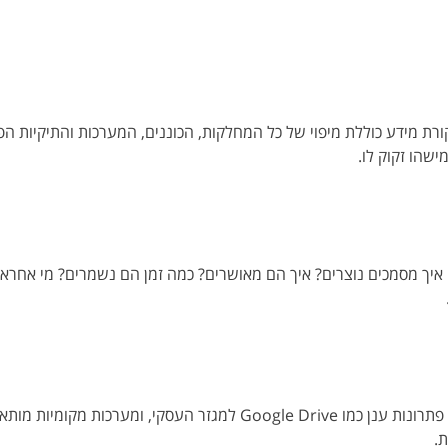
ורת מידע כוללת מיפוי של כל המחלקות, הכוננים, המערכות והתיקיות הפ
שהו זקוק לו.
 איך מסמכים נוצרים? איך הם מאושרים? כמה זמן הם נשמרים? מי אחראי 
השוק מציע פתרונות רבים – מענקי SharePoint של מיקרוסופט ועד פתרונות ענן כמו  Drive
.