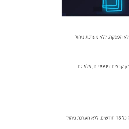
 ללא הפסקה. ללא מערכת ניהול
ק קבצים דיגיטליים, אלא גם
ארגונים מייצרים כיום פי 10 יותר מידע מאשר לפני עשור. המחקרים מצביעים על כך שכמות המידע הדיגיטלי בארגון ממוצע מכפילה את עצמה כל 18 חודשים. ללא מערכת ניהול