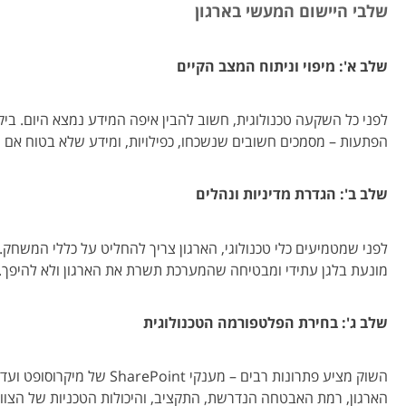
שלבי היישום המעשי בארגון
שלב א': מיפוי וניתוח המצב הקיים
לפני כל השקעה טכנולוגית, חשוב להבין איפה המידע נמצא היום. ביק
הפתעות – מסמכים חשובים שנשכחו, כפילויות, ומידע שלא בטוח אם מי
שלב ב': הגדרת מדיניות ונהלים
לפני שמטמיעים כלי טכנולוגי, הארגון צריך להחליט על כללי המשחק.
מונעת בלגן עתידי ומבטיחה שהמערכת תשרת את הארגון ולא להיפך.
שלב ג': בחירת הפלטפורמה הטכנולוגית
הארגון, רמת האבטחה הנדרשת, התקציב, והיכולות הטכניות של הצוות