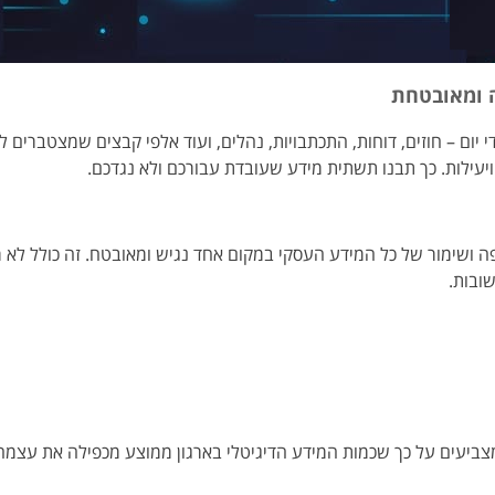
ה ומאובטחת
י יום – חוזים, דוחות, התכתבויות, נהלים, ועוד אלפי קבצים שמצטברים
יעילות. כך תבנו תשתית מידע שעובדת עבורכם ולא נגדכם.
פה ושימור של כל המידע העסקי במקום אחד נגיש ומאובטח. זה כולל לא ר
שובות.