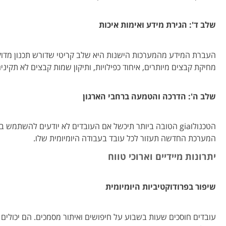
שלב ד': הגירת מידע ואימות איכות
העברת המידע מהמערכות הישנות היא שלב קריטי שדורש תכנון מדוקדק
מחיקת קבצים מיותרים, איחוד כפילויות, ותיקון שמות קבצים לא תקינים
שלב ה': הדרכה והטמעה ברחבי הארגון
הטכנולוgia הטובה ביותר תיכשל אם העובדים לא יודעים לה
המערכת החדשה תעזור לכל עובד בעבודה היומיומית שלו.
יתרונות מיידיים וארוכי טווח
שיפור בפרודוקטיביות היומיומית
עובדים חוסכים שעות בשבוע על חיפושים ואיתור מסמכים. הם יכולים 