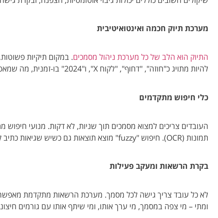
מערכת תיוק חכמה ואינטואיטיבית
התיוק הוא הלב של כל מערכת ניהול מסמכים
להיות מתויג כ"חוזה", "דחוף", "לקוח X", ו"2024" בו-זמנית, מה שמאפשר מציאה מהירה ממספר זוויות.
כלי חיפוש מתקדמים
העובדים צריכים למצוא מסמכים תוך שניות, לא דקות. מנועי חיפוש
תמונות (OCR). חיפוש "fuzzy" מוצא תוצאות גם כשיש שגיאות כתיב קלות.
בקרת הרשאות ומעקב פעילות
לא כל עובד צריך גישה לכל מסמך. מערכת הרשאות מתקדמת מאפשרת ה
ומתי – מי צפה במסמך, מי ערך אותו, ומי שיתף אותו עם גורמים חיצוני